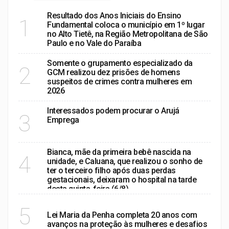
Resultado dos Anos Iniciais do Ensino
1
Fundamental coloca o município em 1º lugar
no Alto Tietê, na Região Metropolitana de São
Paulo e no Vale do Paraíba
Somente o grupamento especializado da
2
GCM realizou dez prisões de homens
suspeitos de crimes contra mulheres em
2026
Interessados podem procurar o Arujá
3
Emprega
Bianca, mãe da primeira bebê nascida na
4
unidade, e Caluana, que realizou o sonho de
ter o terceiro filho após duas perdas
gestacionais, deixaram o hospital na tarde
desta quinta-feira (6/8)
POLÍTICA
5
Lei Maria da Penha completa 20 anos com
avanços na proteção às mulheres e desafios