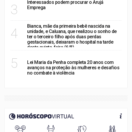
Interessados podem procurar o Arujá
3
Emprega
Bianca, mãe da primeira bebê nascida na
4
unidade, e Caluana, que realizou o sonho de
ter o terceiro filho após duas perdas
gestacionais, deixaram o hospital na tarde
desta quinta-feira (6/8)
POLÍTICA
5
Lei Maria da Penha completa 20 anos com
avanços na proteção às mulheres e desafios
no combate à violência