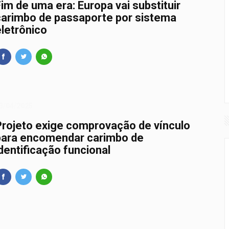
im de uma era: Europa vai substituir
carimbo de passaporte por sistema
eletrônico
3/04/2025
Projeto exige comprovação de vínculo
para encomendar carimbo de
dentificação funcional