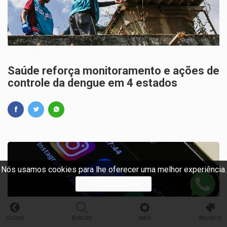
13/01/2025
Saúde reforça monitoramento e ações de
controle da dengue em 4 estados
Nós usamos cookies para lhe oferecer uma melhor experiência.
PROSSEGUIR
VOLTAR
BUSCAR
MAIS
ANUNCIE