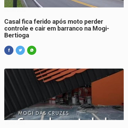
06/04/2026
Casal fica ferido após moto perder
controle e cair em barranco na Mogi-
Bertioga
22/03/2026