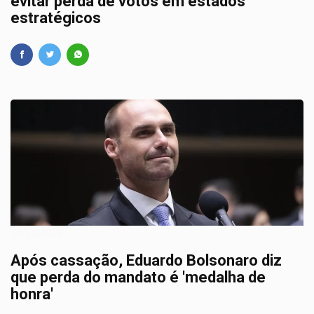
evitar perda de votos em estados
estratégicos
19/12/2025
Após cassação, Eduardo Bolsonaro diz
que perda do mandato é 'medalha de
honra'