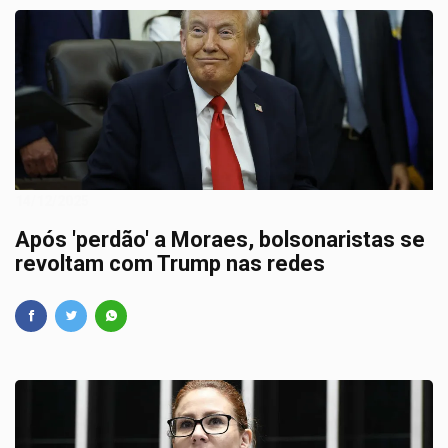
14/12/2025
Após 'perdão' a Moraes, bolsonaristas se
revoltam com Trump nas redes