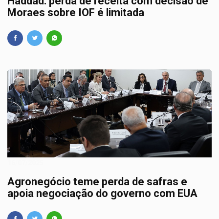
Haddad: perda de receita com decisão de
Moraes sobre IOF é limitada
16/07/2025
Agronegócio teme perda de safras e
apoia negociação do governo com EUA