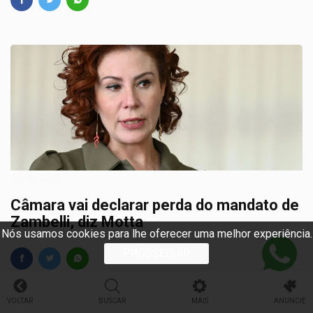
10/06/2025
Câmara vai declarar perda do mandato de
Zambelli, diz Motta
Nós usamos cookies para lhe oferecer uma melhor experiência.
PROSSEGUIR
VOLTAR
BUSCAR
MAIS
ANUNCIE