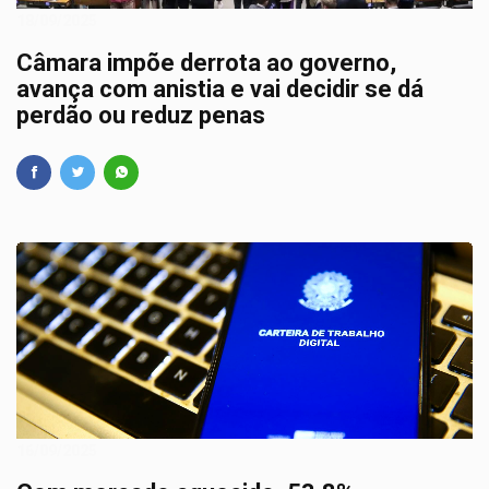
18/09/2025
Câmara impõe derrota ao governo,
avança com anistia e vai decidir se dá
perdão ou reduz penas
16/09/2025