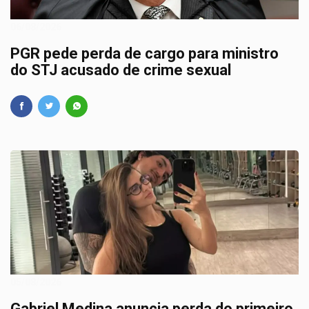
06/08/2026
PGR pede perda de cargo para ministro
do STJ acusado de crime sexual
05/08/2026
Gabriel Medina anuncia perda do primeiro