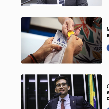
1
e
2