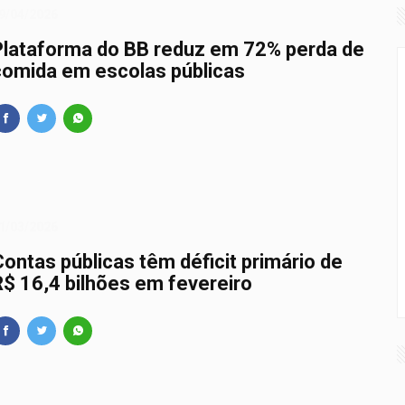
9/04/2026
Plataforma do BB reduz em 72% perda de
comida em escolas públicas
1/03/2026
Contas públicas têm déficit primário de
R$ 16,4 bilhões em fevereiro