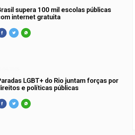
Brasil supera 100 mil escolas públicas
com internet gratuita
5/04/2026
Paradas LGBT+ do Rio juntam forças por
ireitos e políticas públicas