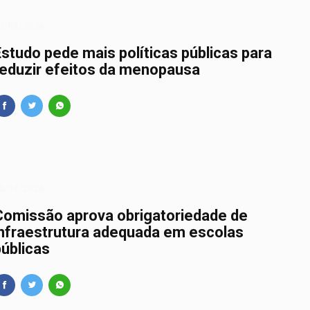
7/03/2026
Estudo pede mais políticas públicas para
reduzir efeitos da menopausa
8/01/2026
Comissão aprova obrigatoriedade de
infraestrutura adequada em escolas
públicas