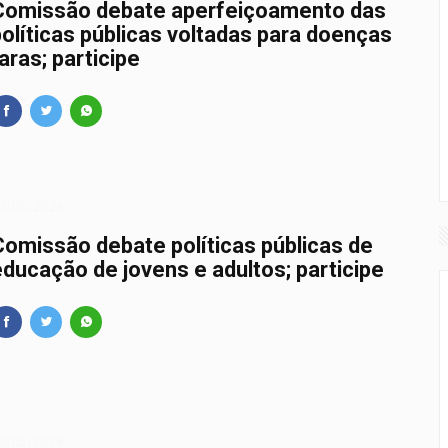
Comissão debate aperfeiçoamento das
políticas públicas voltadas para doenças
aras; participe
7/05/2026
Comissão debate políticas públicas de
educação de jovens e adultos; participe
3/05/2026