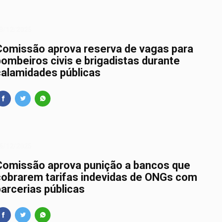
8/12/2025
Comissão aprova reserva de vagas para
bombeiros civis e brigadistas durante
calamidades públicas
6/12/2025
Comissão aprova punição a bancos que
cobrarem tarifas indevidas de ONGs com
parcerias públicas