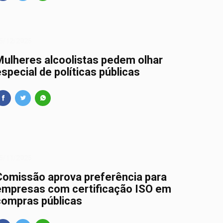
5/12/2025
Mulheres alcoolistas pedem olhar
special de políticas públicas
5/11/2025
Comissão aprova preferência para
empresas com certificação ISO em
compras públicas