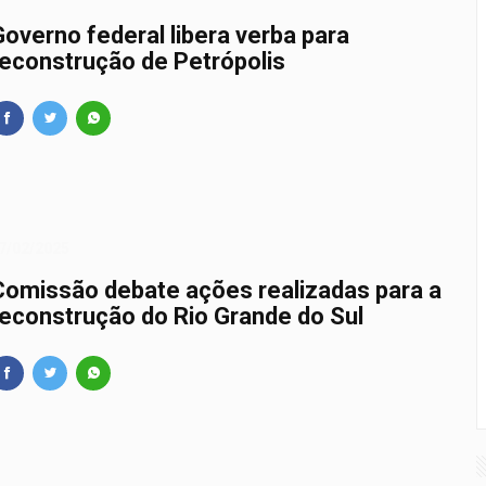
Governo federal libera verba para
reconstrução de Petrópolis
7/02/2025
Comissão debate ações realizadas para a
reconstrução do Rio Grande do Sul