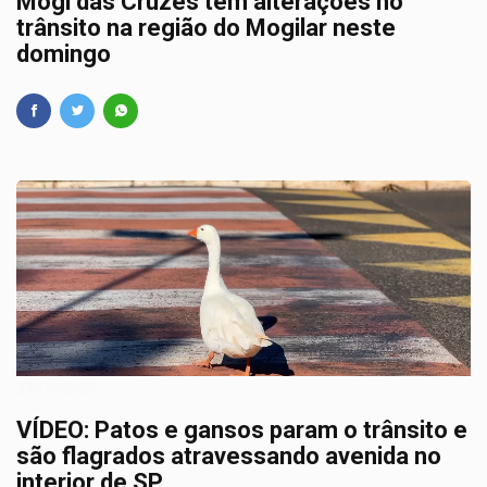
Mogi das Cruzes tem alterações no
trânsito na região do Mogilar neste
domingo
27/06/2025
VÍDEO: Patos e gansos param o trânsito e
são flagrados atravessando avenida no
interior de SP