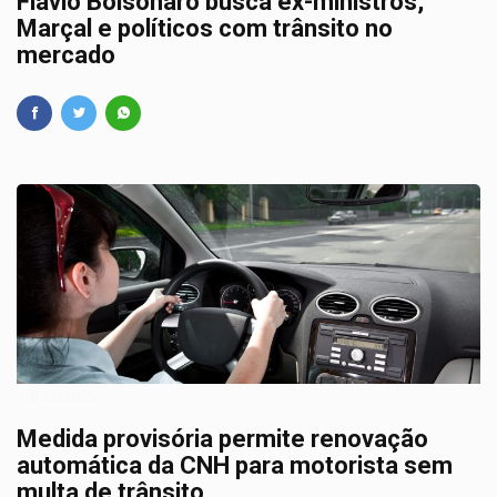
Flávio Bolsonaro busca ex-ministros,
Marçal e políticos com trânsito no
mercado
10/12/2025
Medida provisória permite renovação
automática da CNH para motorista sem
multa de trânsito