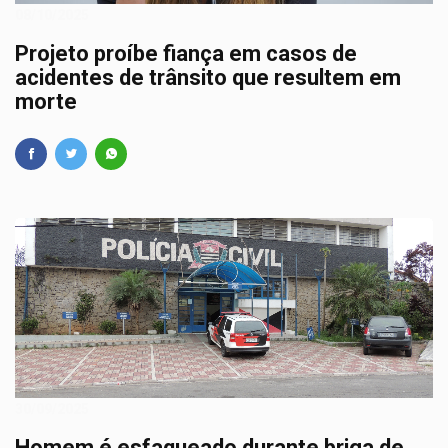
08/10/2025
Projeto proíbe fiança em casos de
acidentes de trânsito que resultem em
morte
30/09/2025
Homem é esfaqueado durante briga de