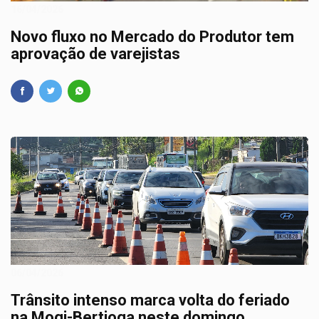
16/04/2026
Novo fluxo no Mercado do Produtor tem
aprovação de varejistas
06/04/2026
Trânsito intenso marca volta do feriado
na Mogi-Bertioga neste domingo