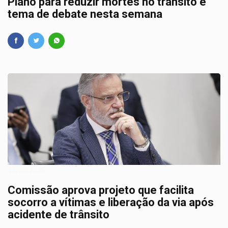
Plano para reduzir mortes no trânsito é
tema de debate nesta semana
14/08/2025
Comissão aprova projeto que facilita
socorro a vítimas e liberação da via após
acidente de trânsito