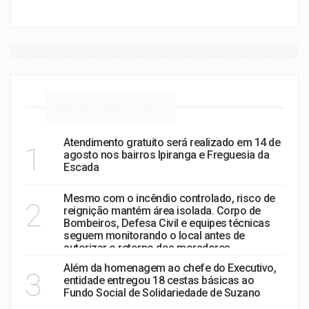
DESTAQUES
Atendimento gratuito será realizado em 14 de
1
agosto nos bairros Ipiranga e Freguesia da
Escada
Mesmo com o incêndio controlado, risco de
2
reignição mantém área isolada. Corpo de
Bombeiros, Defesa Civil e equipes técnicas
seguem monitorando o local antes de
autorizar o retorno dos moradores.
Além da homenagem ao chefe do Executivo,
3
entidade entregou 18 cestas básicas ao
Fundo Social de Solidariedade de Suzano