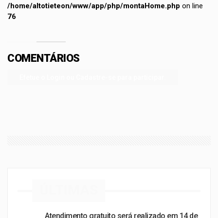
/home/altotieteon/www/app/php/montaHome.php
on line
76
COMENTÁRIOS
Efetue o Login ou Cadastre-se para participar.
ÚLTIMAS
Atendimento gratuito será realizado em 14 de