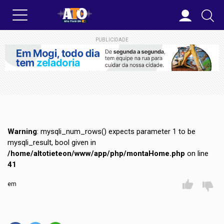
PUBLICIDADE
Warning
: mysqli_num_rows() expects parameter 1 to be
mysqli_result, bool given in
/home/altotieteon/www/app/php/montaHome.php
on line
41
em