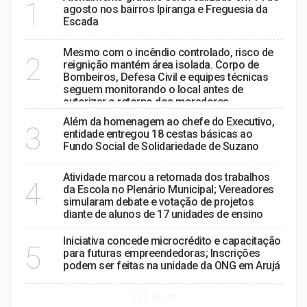
1
agosto nos bairros Ipiranga e Freguesia da
Escada
Mesmo com o incêndio controlado, risco de
2
reignição mantém área isolada. Corpo de
Bombeiros, Defesa Civil e equipes técnicas
seguem monitorando o local antes de
autorizar o retorno dos moradores.
Além da homenagem ao chefe do Executivo,
3
entidade entregou 18 cestas básicas ao
Fundo Social de Solidariedade de Suzano
Atividade marcou a retomada dos trabalhos
4
da Escola no Plenário Municipal; Vereadores
simularam debate e votação de projetos
diante de alunos de 17 unidades de ensino
Iniciativa concede microcrédito e capacitação
5
para futuras empreendedoras; Inscrições
podem ser feitas na unidade da ONG em Arujá
VER MAIS