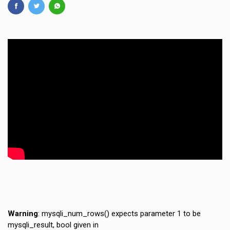
Warning
: mysqli_num_rows() expects parameter 1 to be
mysqli_result, bool given in