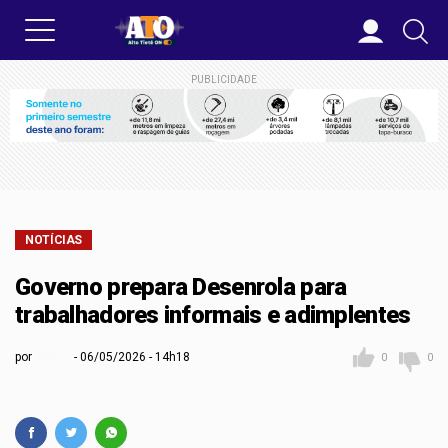
PUBLICIDADE
NOTÍCIAS
Governo prepara Desenrola para
trabalhadores informais e adimplentes
por
Admin
06/05/2026 - 14h18
0
0