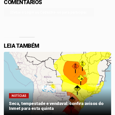
COMENTÁRIOS
Efetue o Login ou Cadastre-se para participar.
LEIA TAMBÉM
NOTÍCIAS
Seca, tempestade e vendaval: confira avisos do
Inmet para esta quinta