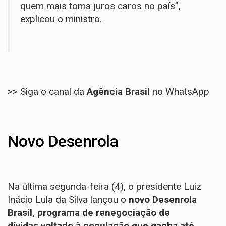
quem mais toma juros caros no país”,
explicou o ministro.
>> Siga o canal da
Agência Brasil
no WhatsApp
Novo Desenrola
Na última segunda-feira (4), o presidente Luiz
Inácio Lula da Silva
lançou o
novo Desenrola
Brasil
, programa de renegociação de
dívidas voltado à população que ganha até