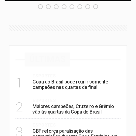
ÚLTIMAS
ESPORTES
1
Copa do Brasil pode reunir somente
campeões nas quartas de final
ESPORTES
2
Maiores campeões, Cruzeiro e Grêmio
vão às quartas da Copa do Brasil
ESPORTES
3
CBF reforça paralisação das