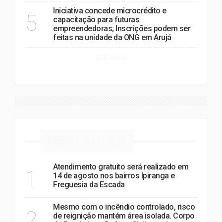
Iniciativa concede microcrédito e
5
capacitação para futuras
empreendedoras; Inscrições podem ser
feitas na unidade da ONG em Arujá
VER MAIS
DESTAQUES
Atendimento gratuito será realizado em
1
14 de agosto nos bairros Ipiranga e
Freguesia da Escada
Mesmo com o incêndio controlado, risco
2
de reignição mantém área isolada. Corpo