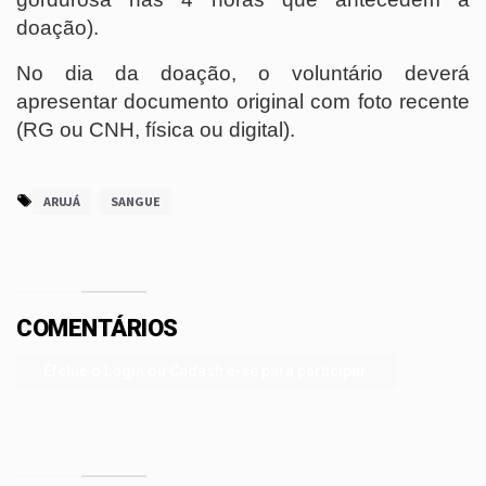
doação).
No dia da doação, o voluntário deverá
apresentar documento original com foto recente
(RG ou CNH, física ou digital).
ARUJÁ
SANGUE
COMENTÁRIOS
Efetue o Login ou Cadastre-se para participar.