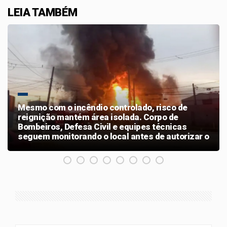
LEIA TAMBÉM
Mesmo com o incêndio controlado, risco de
reignição mantém área isolada. Corpo de
Bombeiros, Defesa Civil e equipes técnicas
seguem monitorando o local antes de autorizar o
retorno dos moradores.