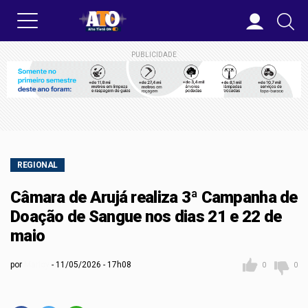
PUBLICIDADE
REGIONAL
Câmara de Arujá realiza 3ª Campanha de
Doação de Sangue nos dias 21 e 22 de
maio
por
Maricy
11/05/2026 - 17h08
0
0