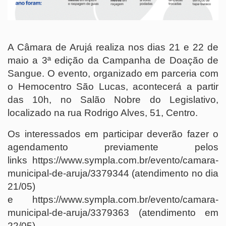
A Câmara de Arujá realiza nos dias 21 e 22 de
maio a 3ª edição da Campanha de Doação de
Sangue. O evento, organizado em parceria com
o Hemocentro São Lucas, acontecerá a partir
das 10h, no Salão Nobre do Legislativo,
localizado na rua Rodrigo Alves, 51, Centro.
Os interessados em participar deverão fazer o
agendamento previamente pelos
links
https://www.sympla.com.br/evento/camara-
municipal-de-aruja/3379344
(atendimento no dia
21/05)
e
https://www.sympla.com.br/evento/camara-
municipal-de-aruja/3379363
(atendimento em
22/05).