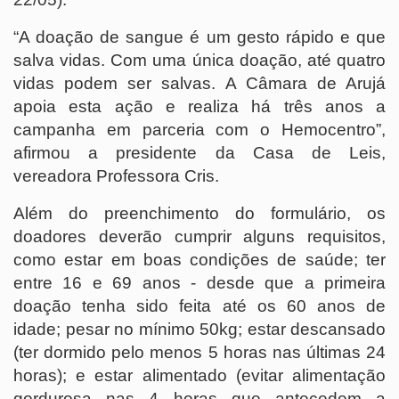
“A doação de sangue é um gesto rápido e que
salva vidas. Com uma única doação, até quatro
vidas podem ser salvas. A Câmara de Arujá
apoia esta ação e realiza há três anos a
campanha em parceria com o Hemocentro”,
afirmou a presidente da Casa de Leis,
vereadora Professora Cris.
Além do preenchimento do formulário, os
doadores deverão cumprir alguns requisitos,
como estar em boas condições de saúde; ter
entre 16 e 69 anos - desde que a primeira
doação tenha sido feita até os 60 anos de
idade; pesar no mínimo 50kg; estar descansado
(ter dormido pelo menos 5 horas nas últimas 24
horas); e estar alimentado (evitar alimentação
gordurosa nas 4 horas que antecedem a