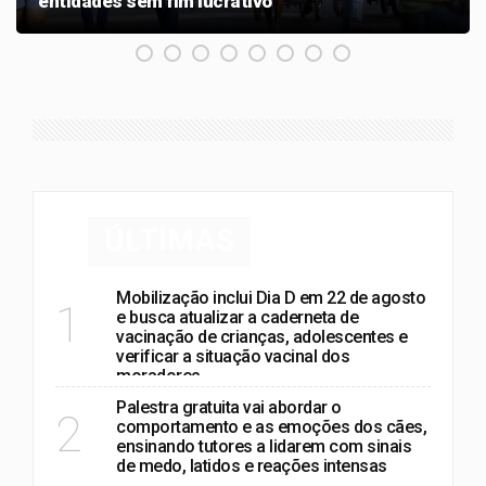
entidades sem fim lucrativo
ÚLTIMAS
Mobilização inclui Dia D em 22 de agosto
1
e busca atualizar a caderneta de
vacinação de crianças, adolescentes e
verificar a situação vacinal dos
moradores
Palestra gratuita vai abordar o
2
comportamento e as emoções dos cães,
ensinando tutores a lidarem com sinais
de medo, latidos e reações intensas