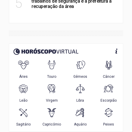
5
trabalhos de segurança e a prefeitura a
recuperação da área