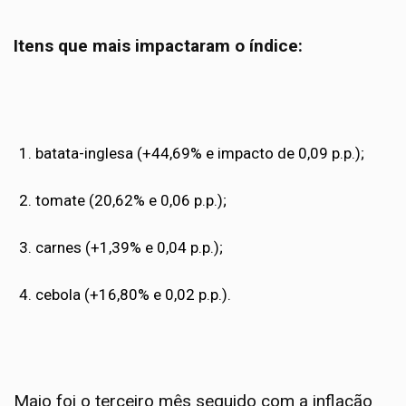
Itens que mais impactaram o índice:
batata-inglesa (+44,69% e impacto de 0,09 p.p.);
tomate (20,62% e 0,06 p.p.);
carnes (+1,39% e 0,04 p.p.);
cebola (+16,80% e 0,02 p.p.).
Maio foi o terceiro mês seguido com a inflação