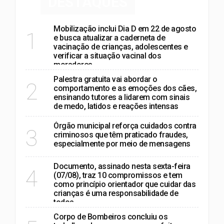
DESTAQUES
Mobilização inclui Dia D em 22 de agosto
1
e busca atualizar a caderneta de
vacinação de crianças, adolescentes e
verificar a situação vacinal dos
moradores
Palestra gratuita vai abordar o
2
comportamento e as emoções dos cães,
ensinando tutores a lidarem com sinais
de medo, latidos e reações intensas
Órgão municipal reforça cuidados contra
3
criminosos que têm praticado fraudes,
especialmente por meio de mensagens
Documento, assinado nesta sexta-feira
4
(07/08), traz 10 compromissos e tem
como princípio orientador que cuidar das
crianças é uma responsabilidade de
todos
Corpo de Bombeiros concluiu os