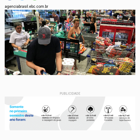
agenciabrasil.ebc.com.br
PUBLICIDADE