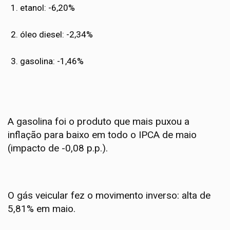
etanol: -6,20%
óleo diesel: -2,34%
gasolina: -1,46%
A gasolina foi o produto que mais puxou a
inflação para baixo em todo o IPCA de maio
(impacto de -0,08 p.p.).
O gás veicular fez o movimento inverso: alta de
5,81% em maio.