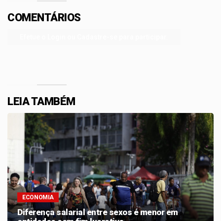
COMENTÁRIOS
Efetue o Login ou Cadastre-se para participar.
LEIA TAMBÉM
ECONOMIA
Diferença salarial entre sexos é menor em