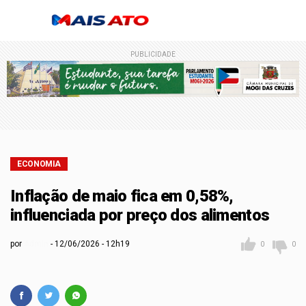
PUBLICIDADE
ECONOMIA
Inflação de maio fica em 0,58%,
influenciada por preço dos alimentos
por
Admin
12/06/2026 - 12h19
0
0