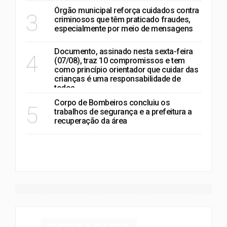
Órgão municipal reforça cuidados contra
3
criminosos que têm praticado fraudes,
especialmente por meio de mensagens
Documento, assinado nesta sexta-feira
4
(07/08), traz 10 compromissos e tem
como princípio orientador que cuidar das
crianças é uma responsabilidade de
todos
Corpo de Bombeiros concluiu os
5
trabalhos de segurança e a prefeitura a
recuperação da área
VER MAIS