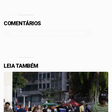
COMENTÁRIOS
Efetue o Login ou Cadastre-se para participar.
LEIA TAMBÉM