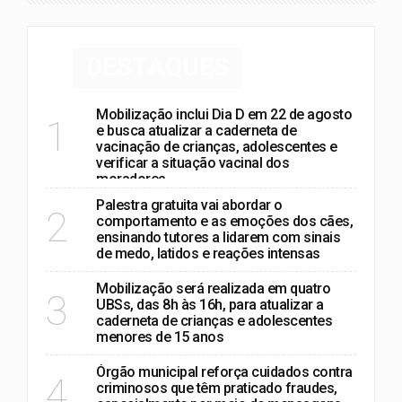
DESTAQUES
Mobilização inclui Dia D em 22 de agosto
1
e busca atualizar a caderneta de
vacinação de crianças, adolescentes e
verificar a situação vacinal dos
moradores
Palestra gratuita vai abordar o
2
comportamento e as emoções dos cães,
ensinando tutores a lidarem com sinais
de medo, latidos e reações intensas
Mobilização será realizada em quatro
3
UBSs, das 8h às 16h, para atualizar a
caderneta de crianças e adolescentes
menores de 15 anos
Órgão municipal reforça cuidados contra
4
criminosos que têm praticado fraudes,