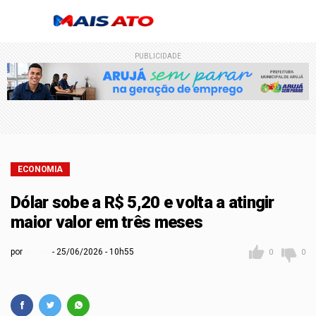
PUBLICIDADE
ECONOMIA
Dólar sobe a R$ 5,20 e volta a atingir
maior valor em três meses
por
Admin
25/06/2026 - 10h55
0
0