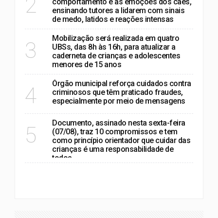
2
comportamento e as emoções dos cães,
ensinando tutores a lidarem com sinais
de medo, latidos e reações intensas
Mobilização será realizada em quatro
3
UBSs, das 8h às 16h, para atualizar a
caderneta de crianças e adolescentes
menores de 15 anos
Órgão municipal reforça cuidados contra
4
criminosos que têm praticado fraudes,
especialmente por meio de mensagens
Documento, assinado nesta sexta-feira
5
(07/08), traz 10 compromissos e tem
como princípio orientador que cuidar das
crianças é uma responsabilidade de
todos
VER MAIS