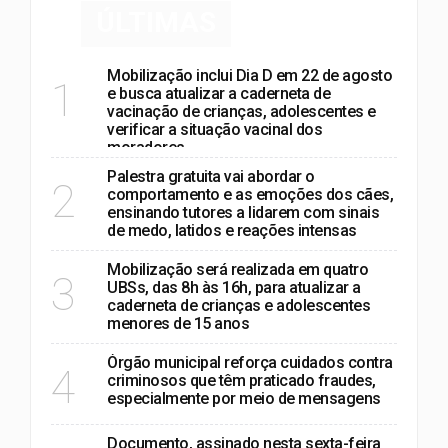
ÚLTIMAS
Mobilização inclui Dia D em 22 de agosto
1
e busca atualizar a caderneta de
vacinação de crianças, adolescentes e
verificar a situação vacinal dos
moradores
Palestra gratuita vai abordar o
2
comportamento e as emoções dos cães,
ensinando tutores a lidarem com sinais
de medo, latidos e reações intensas
Mobilização será realizada em quatro
3
UBSs, das 8h às 16h, para atualizar a
caderneta de crianças e adolescentes
menores de 15 anos
Órgão municipal reforça cuidados contra
4
criminosos que têm praticado fraudes,
especialmente por meio de mensagens
Documento, assinado nesta sexta-feira