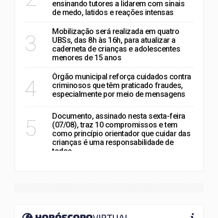
ensinando tutores a lidarem com sinais
de medo, latidos e reações intensas
Mobilização será realizada em quatro
3
UBSs, das 8h às 16h, para atualizar a
caderneta de crianças e adolescentes
menores de 15 anos
Órgão municipal reforça cuidados contra
4
criminosos que têm praticado fraudes,
especialmente por meio de mensagens
Documento, assinado nesta sexta-feira
5
(07/08), traz 10 compromissos e tem
como princípio orientador que cuidar das
crianças é uma responsabilidade de
todos