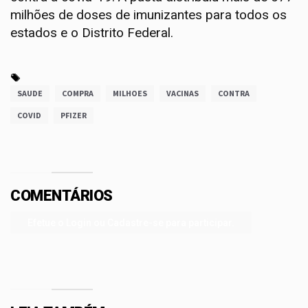
milhões de doses de imunizantes para todos os
estados e o Distrito Federal.
SAUDE
COMPRA
MILHOES
VACINAS
CONTRA
COVID
PFIZER
COMENTÁRIOS
Efetue o Login ou Cadastre-se para participar.