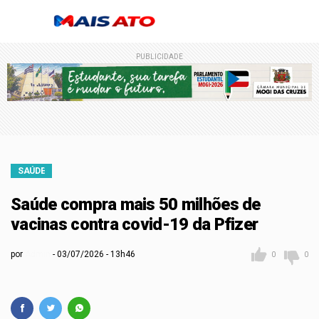
PUBLICIDADE
SAÚDE
Saúde compra mais 50 milhões de
vacinas contra covid-19 da Pfizer
por
Admin
03/07/2026 - 13h46
0
0