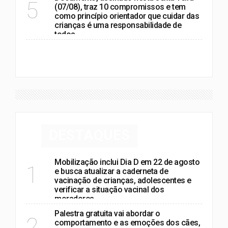
5
(07/08), traz 10 compromissos e tem
como princípio orientador que cuidar das
crianças é uma responsabilidade de
todos
VER MAIS
DESTAQUES
Mobilização inclui Dia D em 22 de agosto
1
e busca atualizar a caderneta de
vacinação de crianças, adolescentes e
verificar a situação vacinal dos
moradores
Palestra gratuita vai abordar o
2
comportamento e as emoções dos cães,