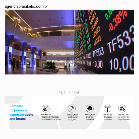
agenciabrasil.ebc.com.br
PUBLICIDADE