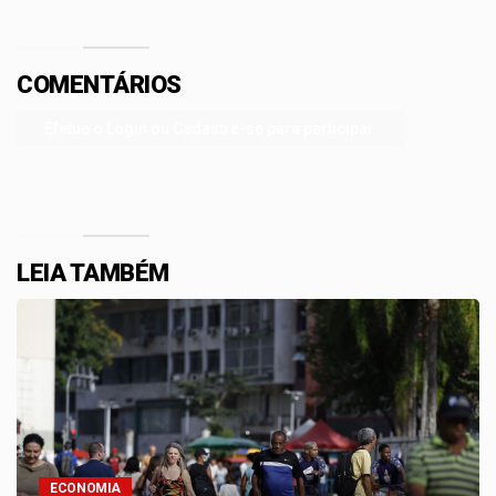
COMENTÁRIOS
Efetue o Login ou Cadastre-se para participar.
LEIA TAMBÉM
ECONOMIA