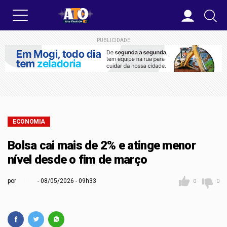
PUBLICIDADE
ECONOMIA
Bolsa cai mais de 2% e atinge menor
nível desde o fim de março
por
Admin
08/05/2026 - 09h33
0
0