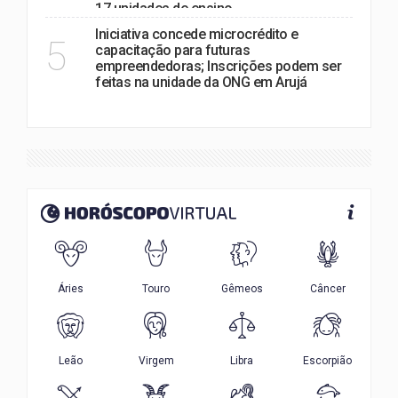
17 unidades de ensino
Iniciativa concede microcrédito e
5
capacitação para futuras
empreendedoras; Inscrições podem ser
feitas na unidade da ONG em Arujá