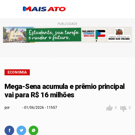
PUBLICIDADE
ECONOMIA
Mega-Sena acumula e prêmio principal
vai para R$ 16 milhões
por
Admin
01/06/2026 - 11h57
0
0