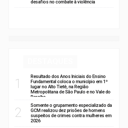
desafios no combate à violência
VER MAIS
DESTAQUES
Resultado dos Anos Iniciais do Ensino
1
Fundamental coloca o município em 1º
lugar no Alto Tietê, na Região
Metropolitana de São Paulo e no Vale do
Paraíba
Somente o grupamento especializado da
2
GCM realizou dez prisões de homens
suspeitos de crimes contra mulheres em
2026