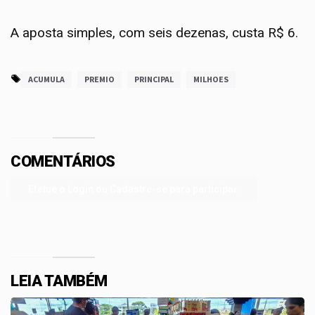
A aposta simples, com seis dezenas, custa R$ 6.
ACUMULA
PREMIO
PRINCIPAL
MILHOES
COMENTÁRIOS
Efetue o Login ou Cadastre-se para participar.
LEIA TAMBÉM