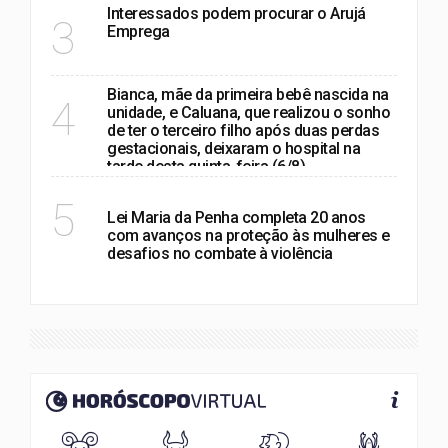
Interessados podem procurar o Arujá
3
Emprega
Bianca, mãe da primeira bebê nascida na
4
unidade, e Caluana, que realizou o sonho
de ter o terceiro filho após duas perdas
gestacionais, deixaram o hospital na
tarde desta quinta-feira (6/8)
POLÍTICA
5
Lei Maria da Penha completa 20 anos
com avanços na proteção às mulheres e
desafios no combate à violência