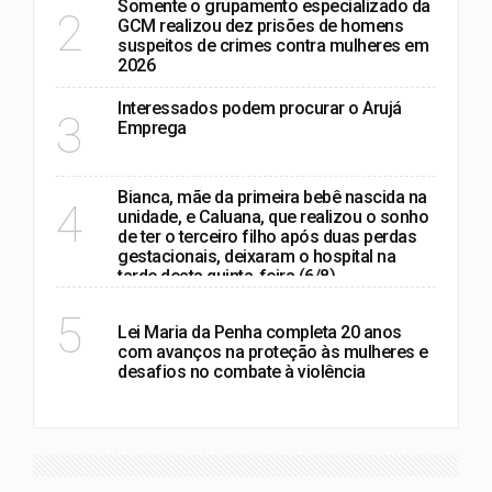
Somente o grupamento especializado da
2
GCM realizou dez prisões de homens
suspeitos de crimes contra mulheres em
2026
Interessados podem procurar o Arujá
3
Emprega
Bianca, mãe da primeira bebê nascida na
4
unidade, e Caluana, que realizou o sonho
de ter o terceiro filho após duas perdas
gestacionais, deixaram o hospital na
tarde desta quinta-feira (6/8)
POLÍTICA
5
Lei Maria da Penha completa 20 anos
com avanços na proteção às mulheres e
desafios no combate à violência