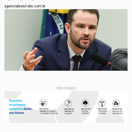
agenciabrasil.ebc.com.br
PUBLICIDADE