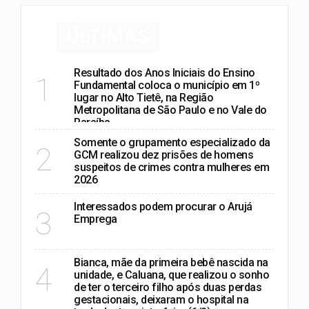
ÚLTIMAS
Resultado dos Anos Iniciais do Ensino
1
Fundamental coloca o município em 1º
lugar no Alto Tietê, na Região
Metropolitana de São Paulo e no Vale do
Paraíba
Somente o grupamento especializado da
2
GCM realizou dez prisões de homens
suspeitos de crimes contra mulheres em
2026
Interessados podem procurar o Arujá
3
Emprega
Bianca, mãe da primeira bebê nascida na
4
unidade, e Caluana, que realizou o sonho
de ter o terceiro filho após duas perdas
gestacionais, deixaram o hospital na