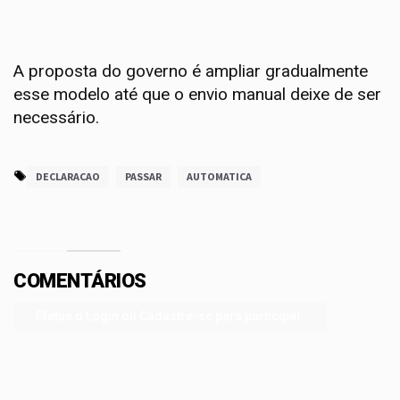
A proposta do governo é ampliar gradualmente
esse modelo até que o envio manual deixe de ser
necessário.
DECLARACAO
PASSAR
AUTOMATICA
COMENTÁRIOS
Efetue o Login ou Cadastre-se para participar.