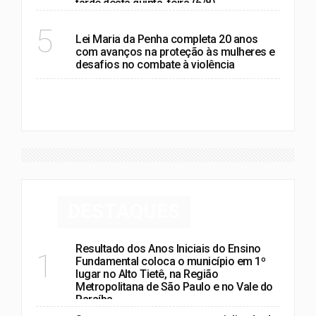
tarde desta quinta-feira (6/8)
POLÍTICA
5
Lei Maria da Penha completa 20 anos
com avanços na proteção às mulheres e
desafios no combate à violência
VER MAIS
DESTAQUES
Resultado dos Anos Iniciais do Ensino
1
Fundamental coloca o município em 1º
lugar no Alto Tietê, na Região
Metropolitana de São Paulo e no Vale do
Paraíba