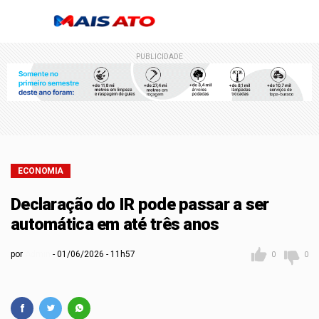
PUBLICIDADE
ECONOMIA
Declaração do IR pode passar a ser
automática em até três anos
por
Admin
01/06/2026 - 11h57
0
0