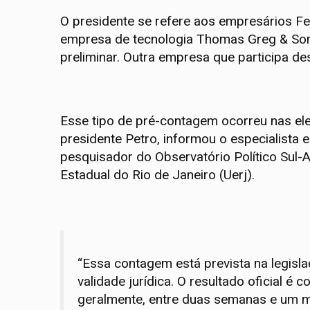
O presidente se refere aos empresários Fe
empresa de tecnologia Thomas Greg & Son
preliminar. Outra empresa que participa de
Esse tipo de pré-contagem ocorreu nas elei
presidente Petro, informou o especialista e
pesquisador do Observatório Político Sul-
Estadual do Rio de Janeiro (Uerj).
“Essa contagem está prevista na legisl
validade jurídica. O resultado oficial 
geralmente, entre duas semanas e um mê