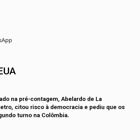
sApp
 EUA
cado na pré-contagem, Abelardo de La
Petro, citou risco à democracia e pediu que os
undo turno na Colômbia.