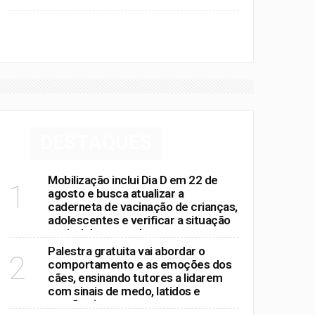
VER MAIS
DESTAQUES
Mobilização inclui Dia D em 22 de
1
agosto e busca atualizar a
caderneta de vacinação de crianças,
adolescentes e verificar a situação
vacinal dos moradores
Palestra gratuita vai abordar o
2
comportamento e as emoções dos
cães, ensinando tutores a lidarem
com sinais de medo, latidos e
reações intensas