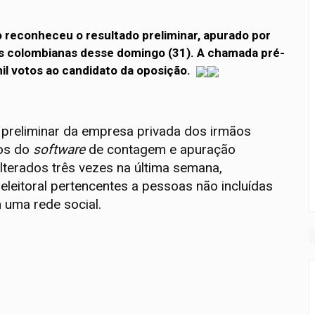
 reconheceu o resultado preliminar, apurado por
is colombianas desse domingo (31). A chamada pré-
 votos ao candidato da oposição.
 preliminar da empresa privada dos irmãos
mos do
software
de contagem e apuração
terados três vezes na última semana,
 eleitoral pertencentes a pessoas não incluídas
m uma rede social.