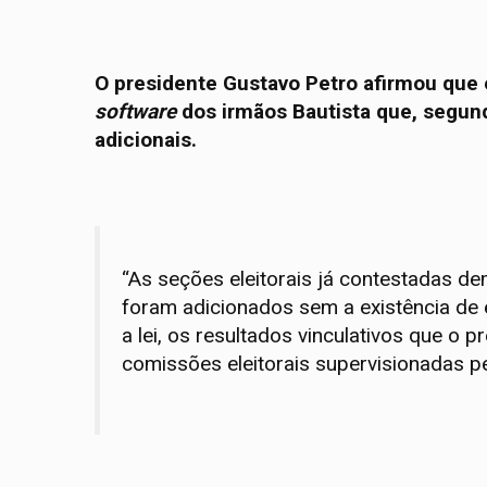
O presidente Gustavo Petro afirmou que e
software
dos irmãos Bautista que, segund
adicionais.
“As seções eleitorais já contestadas d
foram adicionados sem a existência de e
a lei, os resultados vinculativos que o 
comissões eleitorais supervisionadas pe