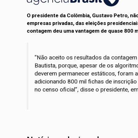
O presidente da Colômbia, Gustavo Petro, não
empresas privadas, das eleições presidencia
contagem deu uma vantagem de quase 800 mil
“Não aceito os resultados da contagem
Bautista, porque, apesar de os algorit
deverem permanecer estáticos, foram al
adicionando 800 mil fichas de inscrição
no censo oficial”, disse o presidente, e