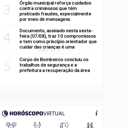
Órgão municipal reforça cuidados
3
contra criminosos que têm
praticado fraudes, especialmente
por meio de mensagens
Documento, assinado nesta sexta-
4
feira (07/08), traz 10 compromissos
e tem como princípio orientador que
cuidar das crianças é uma
responsabilidade de todos
Corpo de Bombeiros concluiu os
5
trabalhos de segurança e a
prefeitura a recuperação da área