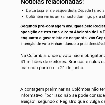
Notícias relacionadas:
De La Espriella e esquerdista Cepeda farão 
Colômbia vai às urnas neste domingo para el
Segundo pré-contagem divulgada pelo Registro
oposição de extrema-direita Abelardo de La E
enquanto o governista de esquerda Ivan Cep
intenção de voto vinham dando o
presidenciáve
Na Colômbia, onde o voto não é obrigatór
41 milhões de eleitores. Brancos e nulos
marcado para o dia 21 de junho
.
A contagem preliminar na Colômbia não te
informativo, “por isso não se pode consi
eleição”, segundo o Registro que divulga 