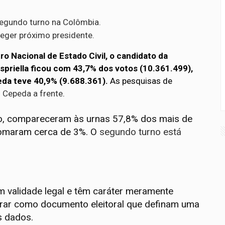
segundo turno na Colômbia.
eger próximo presidente.
 Nacional de Estado Civil, o candidato da
spriella ficou com 43,7% dos votos (10.361.499),
eda teve 40,9% (9.688.361).
As pesquisas de
l Cepeda a frente
.
io, compareceram às urnas 57,8% dos mais de
 somaram cerca de 3%. O
segundo turno está
m validade legal e têm caráter meramente
derar como documento eleitoral que definam uma
os dados.