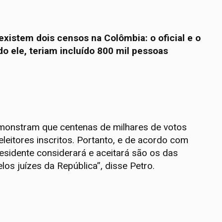
xistem dois censos na Colômbia: o oficial e o
o ele, teriam incluído 800 mil pessoas
emonstram que centenas de milhares de votos
leitores inscritos. Portanto, e de acordo com
presidente considerará e aceitará são os das
los juízes da República”, disse Petro.