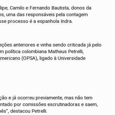
lipe, Camilo e Fernando Bautista, donos da
s, uma das responsáveis pela contagem
sse processo é a espanhola Indra.
ções anteriores e vinha sendo criticada já pelo
m política colombiana Matheus Petrelli,
Americano (OPSA), ligado à Universidade
ação e já ocorreu previamente, mas não tem
é contado por comissões escrutinadoras e saem,
s”, destacou Petrelli.