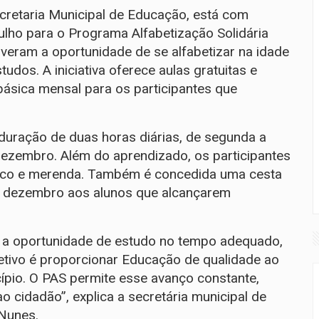
cretaria Municipal de Educação, está com
julho para o Programa Alfabetização Solidária
tiveram a oportunidade de se alfabetizar na idade
dos. A iniciativa oferece aulas gratuitas e
básica mensal para os participantes que
 duração de duas horas diárias, de segunda a
 dezembro. Além do aprendizado, os participantes
ático e merenda. Também é concedida uma cesta
e dezembro aos alunos que alcançarem
a oportunidade de estudo no tempo adequado,
etivo é proporcionar Educação de qualidade ao
pio. O PAS permite esse avanço constante,
 cidadão”, explica a secretária municipal de
Nunes.