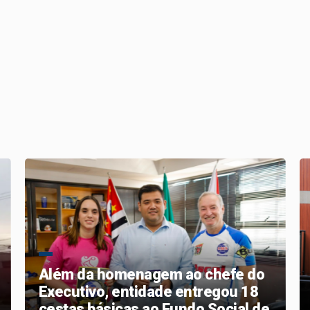
Além da homenagem ao chefe do
Executivo, entidade entregou 18
cestas básicas ao Fundo Social de