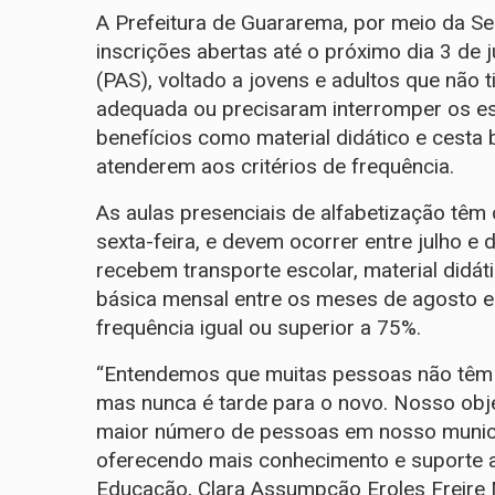
A Prefeitura de Guararema, por meio da Se
inscrições abertas até o próximo dia 3 de 
(PAS), voltado a jovens e adultos que não 
adequada ou precisaram interromper os estu
benefícios como material didático e cesta 
atenderem aos critérios de frequência.
As aulas presenciais de alfabetização têm
sexta-feira, e devem ocorrer entre julho e
recebem transporte escolar, material did
básica mensal entre os meses de agosto 
frequência igual ou superior a 75%.
“Entendemos que muitas pessoas não têm 
mas nunca é tarde para o novo. Nosso obj
maior número de pessoas em nosso municí
oferecendo mais conhecimento e suporte ao
Educação, Clara Assumpção Eroles Freire 