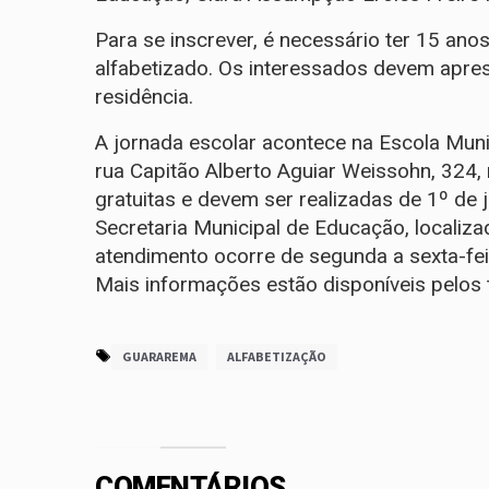
Para se inscrever, é necessário ter 15 ano
alfabetizado. Os interessados devem apre
residência.
A jornada escolar acontece na Escola Muni
rua Capitão Alberto Aguiar Weissohn, 324,
gratuitas e devem ser realizadas de 1º de 
Secretaria Municipal de Educação, localiza
atendimento ocorre de segunda a sexta-fei
Mais informações estão disponíveis pelos
GUARAREMA
ALFABETIZAÇÃO
COMENTÁRIOS