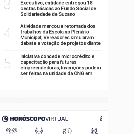
3
Executivo, entidade entregou 18
cestas básicas ao Fundo Social de
Solidariedade de Suzano
Atividade marcou a retomada dos
4
trabalhos da Escola no Plenário
Municipal; Vereadores simularam
debate e votação de projetos diante
de alunos de 17 unidades de ensino
Iniciativa concede microcrédito e
5
capacitação para futuras
empreendedoras; Inscrições podem
ser feitas na unidade da ONG em
Arujá