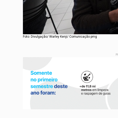
Foto: Divulgação/ Warley Kenji/ Comunicação pmg
P