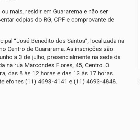
s ou mais, residir em Guararema e não ser
sentar cópias do RG, CPF e comprovante de
cipal “José Benedito dos Santos”, localizada na
 no Centro de Guararema. As inscrições são
junho a 3 de julho, presencialmente na sede da
da na rua Marcondes Flores, 45, Centro. O
ra, das 8 às 12 horas e das 13 às 17 horas.
 telefones (11) 4693-4141 e (11) 4693-4848.