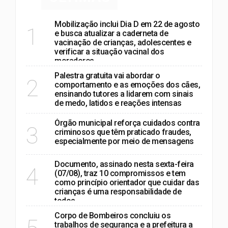
Mobilização inclui Dia D em 22 de agosto
1
e busca atualizar a caderneta de
vacinação de crianças, adolescentes e
verificar a situação vacinal dos
moradores
Palestra gratuita vai abordar o
2
comportamento e as emoções dos cães,
ensinando tutores a lidarem com sinais
de medo, latidos e reações intensas
Órgão municipal reforça cuidados contra
3
criminosos que têm praticado fraudes,
especialmente por meio de mensagens
Documento, assinado nesta sexta-feira
4
(07/08), traz 10 compromissos e tem
como princípio orientador que cuidar das
crianças é uma responsabilidade de
todos
Corpo de Bombeiros concluiu os
trabalhos de segurança e a prefeitura a