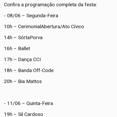
Confira a programação completa da festa:
- 08/06 – Segunda-Feira
10h – CerimonialAbertura/Ato Cívico
14h – SórtaPorva
16h – Ballet
17h – Dança CCI
18h – Banda Off-Code
20h – Bia Mattos
- 11/06 – Quinta-Feira
19h – Sil Cardoso