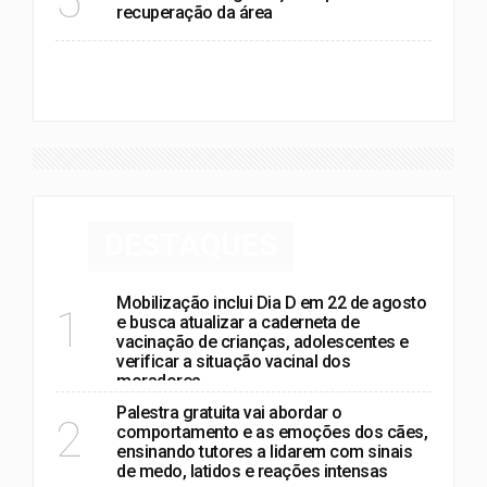
5
recuperação da área
VER MAIS
DESTAQUES
Mobilização inclui Dia D em 22 de agosto
1
e busca atualizar a caderneta de
vacinação de crianças, adolescentes e
verificar a situação vacinal dos
moradores
Palestra gratuita vai abordar o
2
comportamento e as emoções dos cães,
ensinando tutores a lidarem com sinais
de medo, latidos e reações intensas