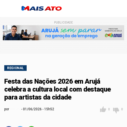
PUBLICIDADE
REGIONAL
Festa das Nações 2026 em Arujá
celebra a cultura local com destaque
para artistas da cidade
por
Maricy
01/06/2026 - 15h52
0
0