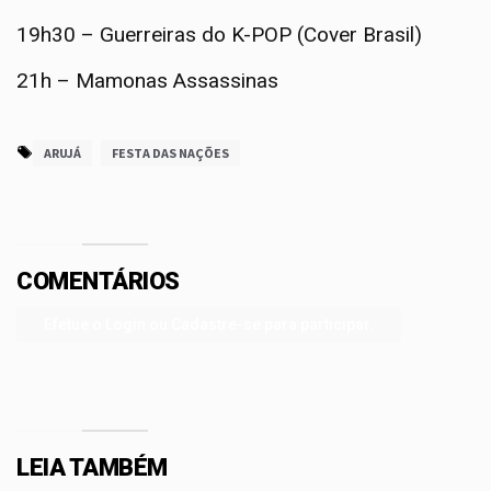
19h30 – Guerreiras do K-POP (Cover Brasil)
21h – Mamonas Assassinas
ARUJÁ
FESTA DAS NAÇÕES
COMENTÁRIOS
Efetue o Login ou Cadastre-se para participar.
LEIA TAMBÉM