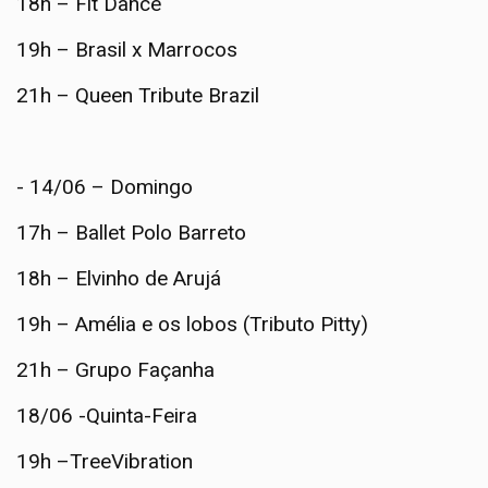
18h – Fit Dance
19h – Brasil x Marrocos
21h – Queen Tribute Brazil
- 14/06 – Domingo
17h – Ballet Polo Barreto
18h – Elvinho de Arujá
19h – Amélia e os lobos (Tributo Pitty)
21h – Grupo Façanha
18/06 -Quinta-Feira
19h –TreeVibration