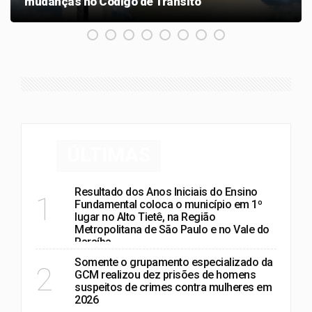
mudanças no Código de Trânsito
ÚLTIMAS
Resultado dos Anos Iniciais do Ensino
1
Fundamental coloca o município em 1º
lugar no Alto Tietê, na Região
Metropolitana de São Paulo e no Vale do
Paraíba
Somente o grupamento especializado da
2
GCM realizou dez prisões de homens
suspeitos de crimes contra mulheres em
2026