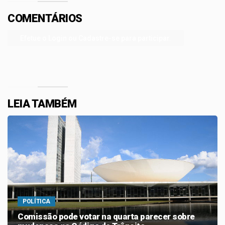
COMENTÁRIOS
Efetue o Login ou Cadastre-se para participar.
LEIA TAMBÉM
POLÍTICA
Comissão pode votar na quarta parecer sobre