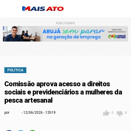
PUBLICIDADE
POLÍTICA
Comissão aprova acesso a direitos
sociais e previdenciários a mulheres da
pesca artesanal
por
Admin
12/06/2026 - 12h19
0
0