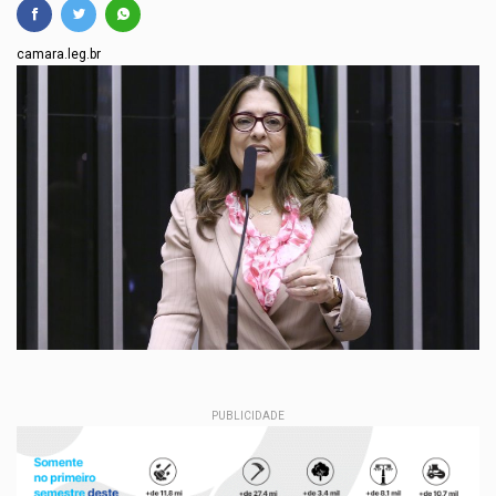
camara.leg.br
PUBLICIDADE