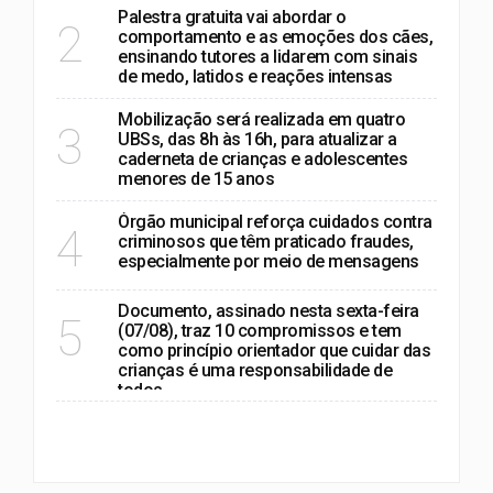
Palestra gratuita vai abordar o
2
comportamento e as emoções dos cães,
ensinando tutores a lidarem com sinais
de medo, latidos e reações intensas
Mobilização será realizada em quatro
3
UBSs, das 8h às 16h, para atualizar a
caderneta de crianças e adolescentes
menores de 15 anos
Órgão municipal reforça cuidados contra
4
criminosos que têm praticado fraudes,
especialmente por meio de mensagens
Documento, assinado nesta sexta-feira
5
(07/08), traz 10 compromissos e tem
como princípio orientador que cuidar das
crianças é uma responsabilidade de
todos
VER MAIS