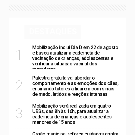
DESTAQUES
Mobilização inclui Dia D em 22 de agosto
1
e busca atualizar a caderneta de
vacinação de crianças, adolescentes e
verificar a situação vacinal dos
moradores
Palestra gratuita vai abordar o
2
comportamento e as emoções dos cães,
ensinando tutores a lidarem com sinais
de medo, latidos e reações intensas
Mobilização será realizada em quatro
3
UBSs, das 8h às 16h, para atualizar a
caderneta de crianças e adolescentes
menores de 15 anos
Órgão municipal reforça cuidados contra