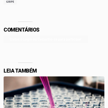
GRIPE
COMENTÁRIOS
Efetue o Login ou Cadastre-se para participar.
LEIA TAMBÉM