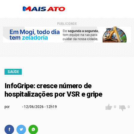
PUBLICIDADE
SAÚDE
InfoGripe: cresce número de
hospitalizações por VSR e gripe
por
Admin
12/06/2026 - 12h19
0
0